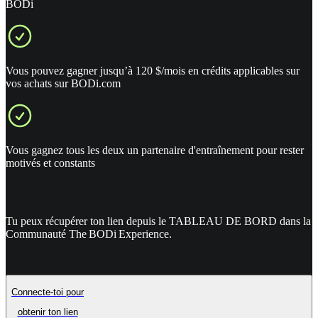
BODi
Vous pouvez gagner jusqu’à 120 $/mois en crédits applicables sur
vos achats sur BODi.com
Vous gagnez tous les deux un partenaire d'entraînement pour rester
motivés et constants
Tu peux récupérer ton lien depuis le TABLEAU DE BORD dans la
Communauté The BODi Experience.
Connecte-toi pour
obtenir ton lien