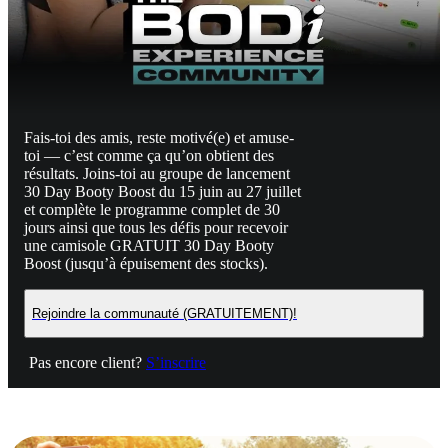
Fais-toi des amis, reste motivé(e) et amuse-
toi — c’est comme ça qu’on obtient des
résultats. Joins-toi au groupe de lancement
30 Day Booty Boost du 15 juin au 27 juillet
et complète le programme complet de 30
jours ainsi que tous les défis pour recevoir
une camisole GRATUIT 30 Day Booty
Boost (jusqu’à épuisement des stocks).
Rejoindre la communauté (GRATUITEMENT)!
Pas encore client?
S’inscrire