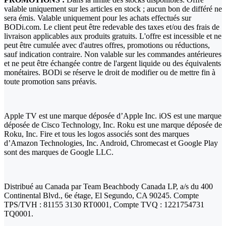
valable uniquement sur les articles en stock ; aucun bon de différé ne
sera émis. Valable uniquement pour les achats effectués sur
BODi.com. Le client peut être redevable des taxes et/ou des frais de
livraison applicables aux produits gratuits. L'offre est incessible et ne
peut être cumulée avec d'autres offres, promotions ou réductions,
sauf indication contraire. Non valable sur les commandes antérieures
et ne peut être échangée contre de l'argent liquide ou des équivalents
monétaires. BODi se réserve le droit de modifier ou de mettre fin à
toute promotion sans préavis.
Apple TV est une marque déposée d’Apple Inc. iOS est une marque
déposée de Cisco Technology, Inc. Roku est une marque déposée de
Roku, Inc. Fire et tous les logos associés sont des marques
d’Amazon Technologies, Inc. Android, Chromecast et Google Play
sont des marques de Google LLC.
Distribué au Canada par Team Beachbody Canada LP, a/s du 400
Continental Blvd., 6e étage, El Segundo, CA 90245. Compte
TPS/TVH : 81155 3130 RT0001, Compte TVQ : 1221754731
TQ0001.