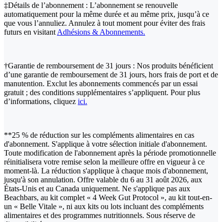
‡Détails de l’abonnement : L’abonnement se renouvelle
automatiquement pour la même durée et au même prix, jusqu’à ce
que vous l’annuliez. Annulez à tout moment pour éviter des frais
futurs en visitant
Adhésions & Abonnements.
†Garantie de remboursement de 31 jours : Nos produits bénéficient
d’une garantie de remboursement de 31 jours, hors frais de port et de
manutention. Exclut les abonnements commencés par un essai
gratuit ; des conditions supplémentaires s’appliquent. Pour plus
d’informations, cliquez
ici.
**25 % de réduction sur les compléments alimentaires en cas
d'abonnement. S'applique à votre sélection initiale d'abonnement.
Toute modification de l'abonnement après la période promotionnelle
réinitialisera votre remise selon la meilleure offre en vigueur à ce
moment-là. La réduction s'applique à chaque mois d'abonnement,
jusqu'à son annulation. Offre valable du 6 au 31 août 2026, aux
États-Unis et au Canada uniquement. Ne s'applique pas aux
Beachbars, au kit complet « 4 Week Gut Protocol », au kit tout-en-
un « Belle Vitale », ni aux kits ou lots incluant des compléments
alimentaires et des programmes nutritionnels. Sous réserve de