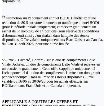
disponibilité.
‡‡
Promotion sur l'abonnement annuel BODi. Bénéficiez d'une
réduction de 80 $ sur votre abonnement numérique annuel BODi
(pour la période initiale uniquement) et recevez gratuitement un
sachet de Shakeology de 14 portions (sous réserve des conditions
d'abonnement) ainsi qu'un shaker, dans la limite des stocks
disponibles. Offre valable uniquement aux États-Unis et au Canada,
du 3 au 31 août 2026, pour une durée limitée.
^^Offre « 1 acheté, 1 offert » sur le duo de compléments Belle
Vitale. Achetez un duo de compléments Belle Vitale et recevez-en
un deuxième gratuitement. Cette offre s'applique uniquement à
l'achat ponctuel d'un duo de compléments. Limite d'un duo gratuit
par client/compte. Dans la limite des stocks disponibles. Offre
valable du 16/06 au 30/09/26 pour les achats effectués sur
BODi.com aux États-Unis et au Canada uniquement.
APPLICABLE À TOUTES LES OFFRES ET
PROMOTIONS :
Dans la limite des stocks disponibles. Offre