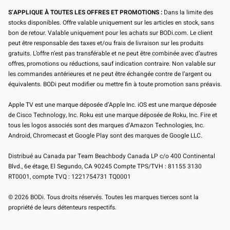
S’APPLIQUE À TOUTES LES OFFRES ET PROMOTIONS :
Dans la limite des
stocks disponibles. Offre valable uniquement sur les articles en stock, sans
bon de retour. Valable uniquement pour les achats sur BODi.com. Le client
peut être responsable des taxes et/ou frais de livraison sur les produits
gratuits. L’offre n’est pas transférable et ne peut être combinée avec d’autres
offres, promotions ou réductions, sauf indication contraire. Non valable sur
les commandes antérieures et ne peut être échangée contre de l’argent ou
équivalents. BODi peut modifier ou mettre fin à toute promotion sans préavis.
Apple TV est une marque déposée d’Apple Inc. iOS est une marque déposée
de Cisco Technology, Inc. Roku est une marque déposée de Roku, Inc. Fire et
tous les logos associés sont des marques d’Amazon Technologies, Inc.
Android, Chromecast et Google Play sont des marques de Google LLC.
Distribué au Canada par Team Beachbody Canada LP c/o 400 Continental
Blvd., 6e étage, El Segundo, CA 90245 Compte TPS/TVH : 81155 3130
RT0001, compte TVQ : 1221754731 TQ0001
© 2026 BODi. Tous droits réservés. Toutes les marques tierces sont la
propriété de leurs détenteurs respectifs.