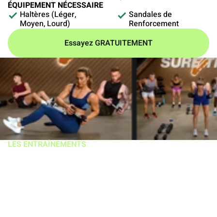
ÉQUIPEMENT NÉCESSAIRE
Haltères (Léger,
Sandales de
Moyen, Lourd)
Renforcement
Essayez GRATUITEMENT
LES ENTRAÎNEMENTS
8 semaines pour
repousser vos
limites sans