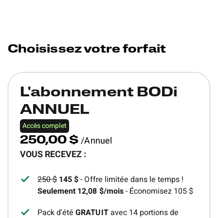
Choisissez votre forfait
L'abonnement BODi
ANNUEL
Accès complet
/Annuel
250,00 $
VOUS RECEVEZ :
250 $
145 $
- Offre limitée dans le temps !
Seulement 12,08 $/mois
- Économisez 105 $
Pack d'été
GRATUIT
avec 14 portions de