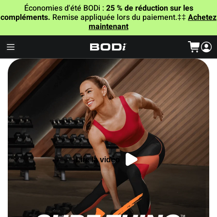
Économies d'été BODi :
25 % de réduction sur les
compléments.
Remise appliquée lors du paiement.‡‡
Achetez
maintenant
Lire la vidéo