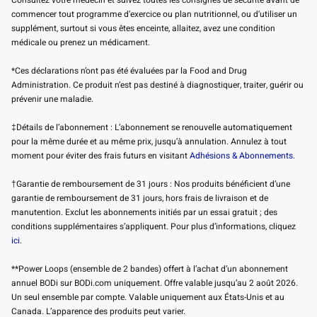
Consultez votre médecin et suivez toutes les consignes de sécurité avant de
commencer tout programme d’exercice ou plan nutritionnel, ou d’utiliser un
supplément, surtout si vous êtes enceinte, allaitez, avez une condition
médicale ou prenez un médicament.
*Ces déclarations n’ont pas été évaluées par la Food and Drug
Administration. Ce produit n’est pas destiné à diagnostiquer, traiter, guérir ou
prévenir une maladie.
‡Détails de l’abonnement : L’abonnement se renouvelle automatiquement
pour la même durée et au même prix, jusqu’à annulation. Annulez à tout
moment pour éviter des frais futurs en visitant
Adhésions & Abonnements.
†Garantie de remboursement de 31 jours : Nos produits bénéficient d’une
garantie de remboursement de 31 jours, hors frais de livraison et de
manutention. Exclut les abonnements initiés par un essai gratuit ; des
conditions supplémentaires s’appliquent. Pour plus d’informations, cliquez
ici
.
**Power Loops (ensemble de 2 bandes) offert à l’achat d’un abonnement
annuel BODi sur BODi.com uniquement. Offre valable jusqu’au 2 août 2026.
Un seul ensemble par compte. Valable uniquement aux États-Unis et au
Canada. L’apparence des produits peut varier.