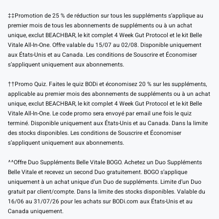
‡‡Promotion de 25 % de réduction sur tous les suppléments s’applique au
premier mois de tous les abonnements de suppléments ou à un achat
unique, exclut BEACHBAR, le kit complet 4 Week Gut Protocol et le kit Belle
Vitale All-In-One. Offre valable du 15/07 au 02/08. Disponible uniquement
aux États-Unis et au Canada. Les conditions de Souscrire et Économiser
s’appliquent uniquement aux abonnements.
††Promo Quiz. Faites le quiz BODi et économisez 20 % sur les suppléments,
applicable au premier mois des abonnements de suppléments ou à un achat
unique, exclut BEACHBAR, le kit complet 4 Week Gut Protocol et le kit Belle
Vitale All-In-One. Le code promo sera envoyé par email une fois le quiz
terminé. Disponible uniquement aux États-Unis et au Canada. Dans la limite
des stocks disponibles. Les conditions de Souscrire et Économiser
s’appliquent uniquement aux abonnements.
^^Offre Duo Suppléments Belle Vitale BOGO. Achetez un Duo Suppléments
Belle Vitale et recevez un second Duo gratuitement. BOGO s’applique
uniquement à un achat unique d’un Duo de suppléments. Limite d’un Duo
gratuit par client/compte. Dans la limite des stocks disponibles. Valable du
16/06 au 31/07/26 pour les achats sur BODi.com aux États-Unis et au
Canada uniquement.