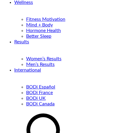
Wellness
Fitness Motivation
Mind + Body
Hormone Health
Better Sleep
Results
Women’s Results
Men’s Results
International
BODi Español
BODi France
BODi UK
BODi Canada