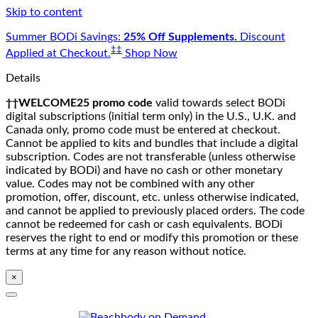
Skip to content
Summer BODi Savings:
25% Off Supplements.
Discount
‡‡
Applied at Checkout.
Shop Now
Details
††WELCOME25 promo code
valid towards select BODi
digital subscriptions (initial term only) in the U.S., U.K. and
Canada only, promo code must be entered at checkout.
Cannot be applied to kits and bundles that include a digital
subscription. Codes are not transferable (unless otherwise
indicated by BODi) and have no cash or other monetary
value. Codes may not be combined with any other
promotion, offer, discount, etc. unless otherwise indicated,
and cannot be applied to previously placed orders. The code
cannot be redeemed for cash or cash equivalents. BODi
reserves the right to end or modify this promotion or these
terms at any time for any reason without notice.
×