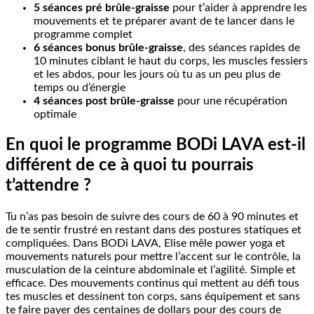
5 séances pré brûle-graisse
pour t’aider à apprendre les
mouvements et te préparer avant de te lancer dans le
programme complet
6 séances bonus brûle-graisse
, des séances rapides de
10 minutes ciblant le haut du corps, les muscles fessiers
et les abdos, pour les jours où tu as un peu plus de
temps ou d’énergie
4 séances post brûle-graisse
pour une récupération
optimale
En quoi le programme BODi LAVA est-il
différent de ce à quoi tu pourrais
t’attendre ?
Tu n’as pas besoin de suivre des cours de 60 à 90 minutes et
de te sentir frustré en restant dans des postures statiques et
compliquées. Dans BODi LAVA, Elise mêle power yoga et
mouvements naturels pour mettre l’accent sur le contrôle, la
musculation de la ceinture abdominale et l’agilité. Simple et
efficace. Des mouvements continus qui mettent au défi tous
tes muscles et dessinent ton corps, sans équipement et sans
te faire payer des centaines de dollars pour des cours de