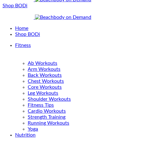
Shop BODi
Home
Shop BODi
Fitness
Ab Workouts
Arm Workouts
Back Workouts
Chest Workouts
Core Workouts
Leg Workouts
Shoulder Workouts
Fitness Tips
Cardio Workouts
Strength Training
Running Workouts
Yoga
Nutrition