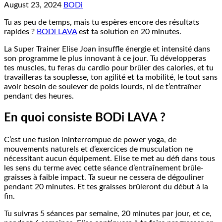
August 23, 2024
BODi
Tu as peu de temps, mais tu espères encore des résultats
rapides ?
BODi LAVA
est ta solution en 20 minutes.
La Super Trainer Elise Joan insuffle énergie et intensité dans
son programme le plus innovant à ce jour. Tu développeras
tes muscles, tu feras du cardio pour brûler des calories, et tu
travailleras ta souplesse, ton agilité et ta mobilité, le tout sans
avoir besoin de soulever de poids lourds, ni de t’entraîner
pendant des heures.
En quoi consiste BODi LAVA ?
C’est une fusion ininterrompue de power yoga, de
mouvements naturels et d’exercices de musculation ne
nécessitant aucun équipement. Elise te met au défi dans tous
les sens du terme avec cette séance d’entraînement brûle-
graisses à faible impact. Ta sueur ne cessera de dégouliner
pendant 20 minutes. Et tes graisses brûleront du début à la
fin.
Tu suivras 5 séances par semaine, 20 minutes par jour, et ce,