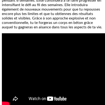
pendant 6 semaines. Elise continuera à te faire progresser en
intensifiant le défi au fil des semaines. Elle introduira
également de nouveaux mouvements pour que tu repousses
encore plus tes limites et que tu obtiennes des résultats
solides et visibles. Grâce à son approche explosive et non
conventionnelle, tu te forgeras un corps en béton grâce
auquel tu gagneras en aisance dans tous les aspects de ta vie.