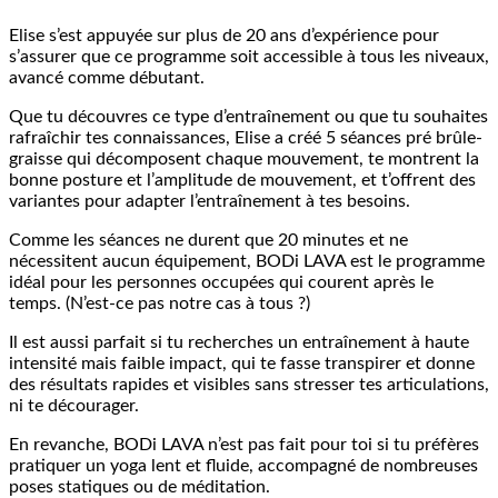
Elise s’est appuyée sur plus de 20 ans d’expérience pour
s’assurer que ce programme soit accessible à tous les niveaux,
avancé comme débutant.
Que tu découvres ce type d’entraînement ou que tu souhaites
rafraîchir tes connaissances, Elise a créé 5 séances pré brûle-
graisse qui décomposent chaque mouvement, te montrent la
bonne posture et l’amplitude de mouvement, et t’offrent des
variantes pour adapter l’entraînement à tes besoins.
Comme les séances ne durent que 20 minutes et ne
nécessitent aucun équipement, BODi LAVA est le programme
idéal pour les personnes occupées qui courent après le
temps. (N’est-ce pas notre cas à tous ?)
Il est aussi parfait si tu recherches un entraînement à haute
intensité mais faible impact, qui te fasse transpirer et donne
des résultats rapides et visibles sans stresser tes articulations,
ni te décourager.
En revanche, BODi LAVA n’est pas fait pour toi si tu préfères
pratiquer un yoga lent et fluide, accompagné de nombreuses
poses statiques ou de méditation.