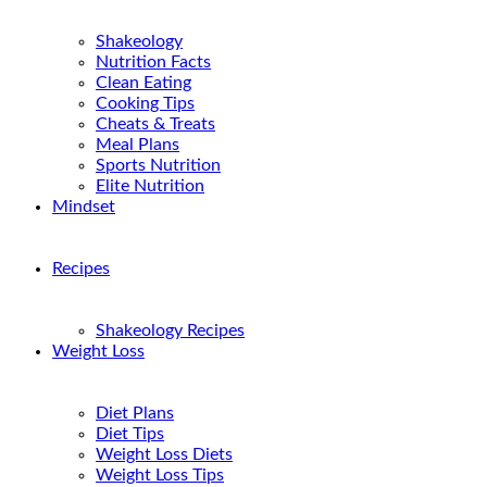
Shakeology
Nutrition Facts
Clean Eating
Cooking Tips
Cheats & Treats
Meal Plans
Sports Nutrition
Elite Nutrition
Mindset
Recipes
Shakeology Recipes
Weight Loss
Diet Plans
Diet Tips
Weight Loss Diets
Weight Loss Tips