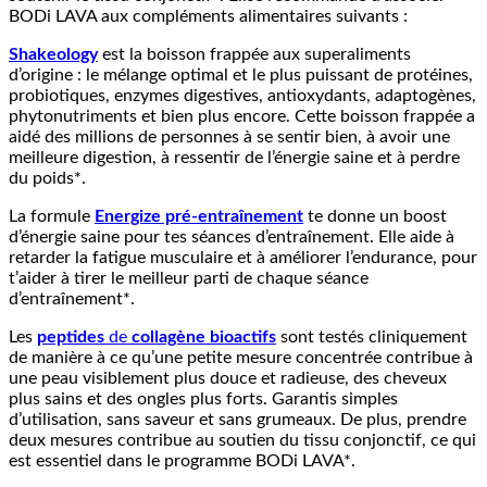
BODi LAVA aux compléments alimentaires suivants :
Shakeology
est la boisson frappée aux superaliments
d’origine : le mélange optimal et le plus puissant de protéines,
probiotiques, enzymes digestives, antioxydants, adaptogènes,
phytonutriments et bien plus encore. Cette boisson frappée a
aidé des millions de personnes à se sentir bien, à avoir une
meilleure digestion, à ressentir de l’énergie saine et à perdre
du poids*.
La formule
Energize pré-entraînement
te donne un boost
d’énergie saine pour tes séances d’entraînement. Elle aide à
retarder la fatigue musculaire et à améliorer l’endurance, pour
t’aider à tirer le meilleur parti de chaque séance
d’entraînement*.
Les
peptides
de
collagène bioactifs
sont testés cliniquement
de manière à ce qu’une petite mesure concentrée contribue à
une peau visiblement plus douce et radieuse, des cheveux
plus sains et des ongles plus forts. Garantis simples
d’utilisation, sans saveur et sans grumeaux. De plus, prendre
deux mesures contribue au soutien du tissu conjonctif, ce qui
est essentiel dans le programme BODi LAVA*.