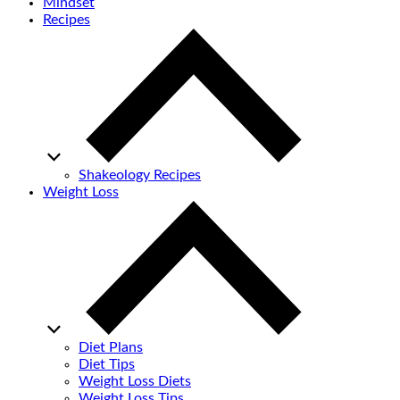
Mindset
Recipes
Shakeology Recipes
Weight Loss
Diet Plans
Diet Tips
Weight Loss Diets
Weight Loss Tips