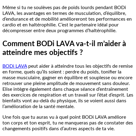
Même si tu ne soulèves pas de poids lourds pendant BODi
LAVA, les avantages en termes de musculation, d’équilibre,
d’endurance et de mobilité amélioreront tes performances en
cardio et en haltérophilie. C’est le partenaire idéal pour
décompresser entre deux programmes d’haltérophilie.
Comment BODi LAVA va-t-il m’aider à
atteindre mes objectifs ?
BODi LAVA
peut aider à atteindre tous les objectifs de remise
en forme, quels qu’ils soient : perdre du poids, tonifier la
masse musculaire, gagner en équilibre et souplesse ou encore
retrouver une pleine amplitude de mouvement sans douleur.
Elise intègre également dans chaque séance d’entraînement
des exercices de respiration et un travail sur l’état d’esprit. Les
bienfaits vont au-delà du physique, ils se voient aussi dans
l’amélioration de la santé mentale.
Une fois que tu auras vu à quel point BODi LAVA améliore
ton corps et ton esprit, tu ne manqueras pas de constater des
changements positifs dans d’autres aspects de ta vie.