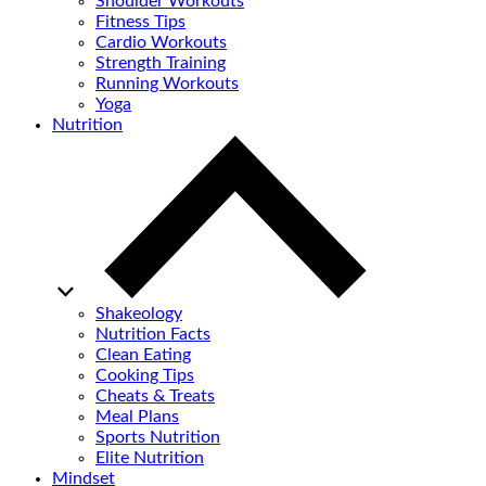
Shoulder Workouts
Fitness Tips
Cardio Workouts
Strength Training
Running Workouts
Yoga
Nutrition
Shakeology
Nutrition Facts
Clean Eating
Cooking Tips
Cheats & Treats
Meal Plans
Sports Nutrition
Elite Nutrition
Mindset