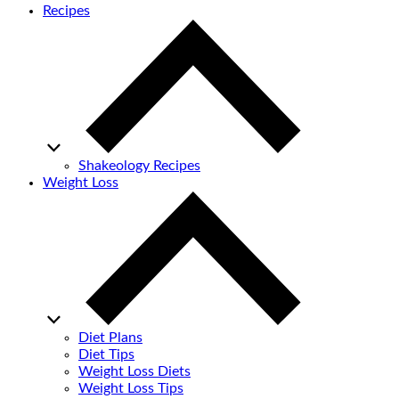
Recipes
Shakeology Recipes
Weight Loss
Diet Plans
Diet Tips
Weight Loss Diets
Weight Loss Tips