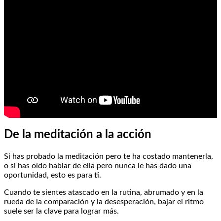
De la meditación a la acción
Si has probado la meditación pero te ha costado mantenerla,
o si has oído hablar de ella pero nunca le has dado una
oportunidad, esto es para ti.
Cuando te sientes atascado en la rutina, abrumado y en la
rueda de la comparación y la desesperación, bajar el ritmo
suele ser la clave para lograr más.