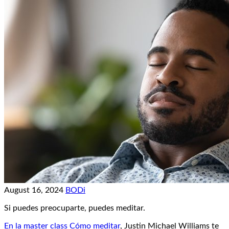
August 16, 2024
BODi
Si puedes preocuparte, puedes meditar.
En la master class Cómo meditar
, Justin Michael Williams te