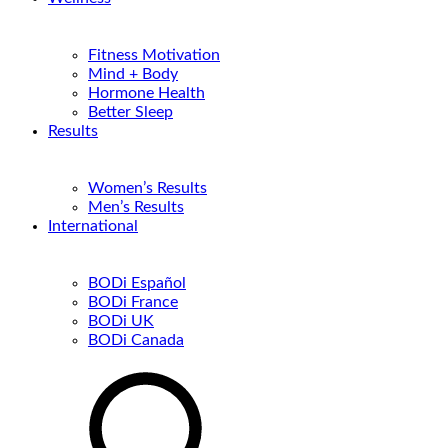
Fitness Motivation
Mind + Body
Hormone Health
Better Sleep
Results
Women’s Results
Men’s Results
International
BODi Español
BODi France
BODi UK
BODi Canada