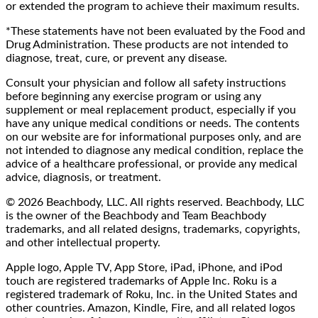
or extended the program to achieve their maximum results.
*These statements have not been evaluated by the Food and
Drug Administration. These products are not intended to
diagnose, treat, cure, or prevent any disease.
Consult your physician and follow all safety instructions
before beginning any exercise program or using any
supplement or meal replacement product, especially if you
have any unique medical conditions or needs. The contents
on our website are for informational purposes only, and are
not intended to diagnose any medical condition, replace the
advice of a healthcare professional, or provide any medical
advice, diagnosis, or treatment.
© 2026 Beachbody, LLC. All rights reserved. Beachbody, LLC
is the owner of the Beachbody and Team Beachbody
trademarks, and all related designs, trademarks, copyrights,
and other intellectual property.
Apple logo, Apple TV, App Store, iPad, iPhone, and iPod
touch are registered trademarks of Apple Inc. Roku is a
registered trademark of Roku, Inc. in the United States and
other countries. Amazon, Kindle, Fire, and all related logos