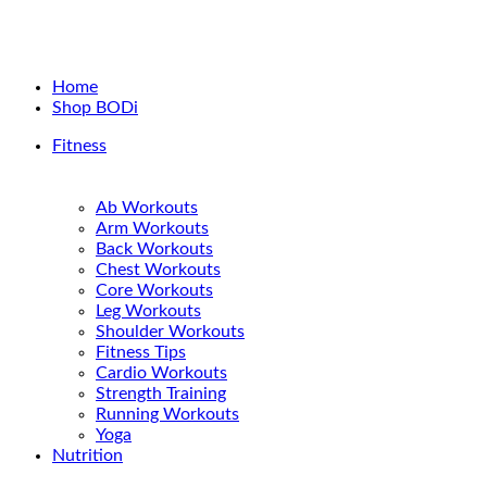
Home
Shop BODi
Fitness
Ab Workouts
Arm Workouts
Back Workouts
Chest Workouts
Core Workouts
Leg Workouts
Shoulder Workouts
Fitness Tips
Cardio Workouts
Strength Training
Running Workouts
Yoga
Nutrition