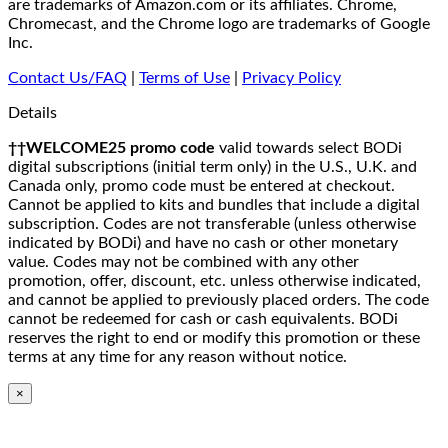
are trademarks of Amazon.com or its affiliates. Chrome,
Chromecast, and the Chrome logo are trademarks of Google
Inc.
Contact Us/FAQ
|
Terms of Use
|
Privacy Policy
Details
††WELCOME25 promo code
valid towards select BODi
digital subscriptions (initial term only) in the U.S., U.K. and
Canada only, promo code must be entered at checkout.
Cannot be applied to kits and bundles that include a digital
subscription. Codes are not transferable (unless otherwise
indicated by BODi) and have no cash or other monetary
value. Codes may not be combined with any other
promotion, offer, discount, etc. unless otherwise indicated,
and cannot be applied to previously placed orders. The code
cannot be redeemed for cash or cash equivalents. BODi
reserves the right to end or modify this promotion or these
terms at any time for any reason without notice.
×