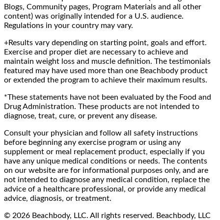
Blogs, Community pages, Program Materials and all other
content) was originally intended for a U.S. audience.
Regulations in your country may vary.
+Results vary depending on starting point, goals and effort.
Exercise and proper diet are necessary to achieve and
maintain weight loss and muscle definition. The testimonials
featured may have used more than one Beachbody product
or extended the program to achieve their maximum results.
*These statements have not been evaluated by the Food and
Drug Administration. These products are not intended to
diagnose, treat, cure, or prevent any disease.
Consult your physician and follow all safety instructions
before beginning any exercise program or using any
supplement or meal replacement product, especially if you
have any unique medical conditions or needs. The contents
on our website are for informational purposes only, and are
not intended to diagnose any medical condition, replace the
advice of a healthcare professional, or provide any medical
advice, diagnosis, or treatment.
© 2026 Beachbody, LLC. All rights reserved. Beachbody, LLC