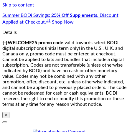
Skip to content
Summer BODi Savings:
25% Off Supplements.
Discount
‡‡
Applied at Checkout.
Shop Now
Details
††WELCOME25 promo code
valid towards select BODi
digital subscriptions (initial term only) in the U.S., U.K. and
Canada only, promo code must be entered at checkout.
Cannot be applied to kits and bundles that include a digital
subscription. Codes are not transferable (unless otherwise
indicated by BODi) and have no cash or other monetary
value. Codes may not be combined with any other
promotion, offer, discount, etc. unless otherwise indicated,
and cannot be applied to previously placed orders. The code
cannot be redeemed for cash or cash equivalents. BODi
reserves the right to end or modify this promotion or these
terms at any time for any reason without notice.
×