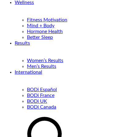
Wellness
Fitness Motivation
Mind + Body
Hormone Health
Better Sleep
Results
Women’s Results
Men’s Results
International
BODi Español
BODi France
BODi UK
BODi Canada