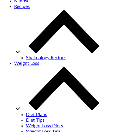
Mindset
Recipes
Shakeology Recipes
Weight Loss
Diet Plans
Diet Tips
Weight Loss Diets
Weight Loss Tips