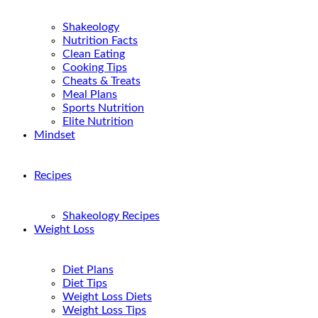
Shakeology
Nutrition Facts
Clean Eating
Cooking Tips
Cheats & Treats
Meal Plans
Sports Nutrition
Elite Nutrition
Mindset
Recipes
Shakeology Recipes
Weight Loss
Diet Plans
Diet Tips
Weight Loss Diets
Weight Loss Tips