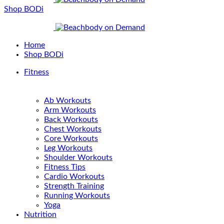
Shop BODi
Home
Shop BODi
Fitness
Ab Workouts
Arm Workouts
Back Workouts
Chest Workouts
Core Workouts
Leg Workouts
Shoulder Workouts
Fitness Tips
Cardio Workouts
Strength Training
Running Workouts
Yoga
Nutrition