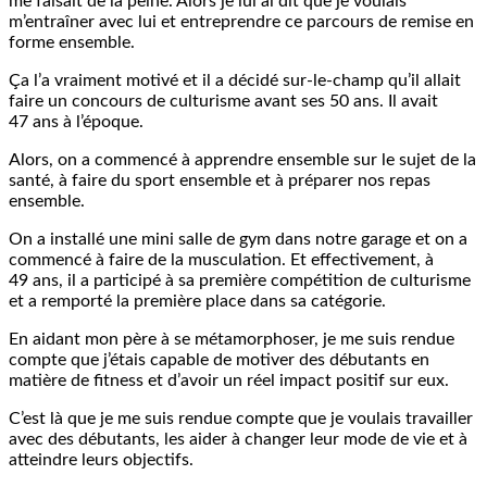
me faisait de la peine. Alors je lui ai dit que je voulais
m’entraîner avec lui et entreprendre ce parcours de remise en
forme ensemble.
Ça l’a vraiment motivé et il a décidé sur-le-champ qu’il allait
faire un concours de culturisme avant ses 50 ans. Il avait
47 ans à l’époque.
Alors, on a commencé à apprendre ensemble sur le sujet de la
santé, à faire du sport ensemble et à préparer nos repas
ensemble.
On a installé une mini salle de gym dans notre garage et on a
commencé à faire de la musculation. Et effectivement, à
49 ans, il a participé à sa première compétition de culturisme
et a remporté la première place dans sa catégorie.
En aidant mon père à se métamorphoser, je me suis rendue
compte que j’étais capable de motiver des débutants en
matière de fitness et d’avoir un réel impact positif sur eux.
C’est là que je me suis rendue compte que je voulais travailler
avec des débutants, les aider à changer leur mode de vie et à
atteindre leurs objectifs.