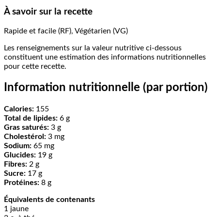
À savoir sur la recette
Rapide et facile (RF), Végétarien (VG)
Les renseignements sur la valeur nutritive ci-dessous
constituent une estimation des informations nutritionnelles
pour cette recette.
Information nutritionnelle (par portion)
Calories:
155
Total de lipides:
6 g
Gras saturés:
3 g
Cholestérol:
3 mg
Sodium:
65 mg
Glucides:
19 g
Fibres:
2 g
Sucre:
17 g
Protéines:
8 g
Équivalents de contenants
1 jaune