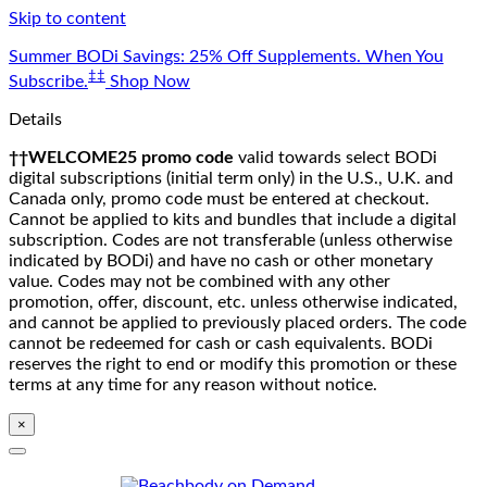
Skip to content
Summer BODi Savings: 25% Off Supplements. When You
‡‡
Subscribe.
Shop Now
Details
††WELCOME25 promo code
valid towards select BODi
digital subscriptions (initial term only) in the U.S., U.K. and
Canada only, promo code must be entered at checkout.
Cannot be applied to kits and bundles that include a digital
subscription. Codes are not transferable (unless otherwise
indicated by BODi) and have no cash or other monetary
value. Codes may not be combined with any other
promotion, offer, discount, etc. unless otherwise indicated,
and cannot be applied to previously placed orders. The code
cannot be redeemed for cash or cash equivalents. BODi
reserves the right to end or modify this promotion or these
terms at any time for any reason without notice.
×