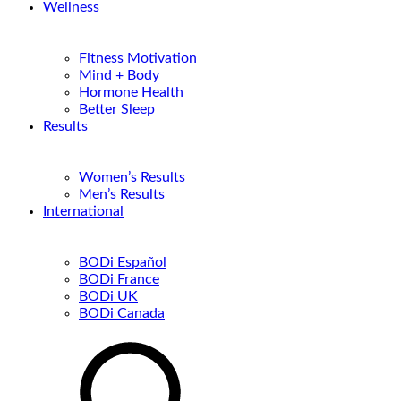
Wellness
Fitness Motivation
Mind + Body
Hormone Health
Better Sleep
Results
Women’s Results
Men’s Results
International
BODi Español
BODi France
BODi UK
BODi Canada