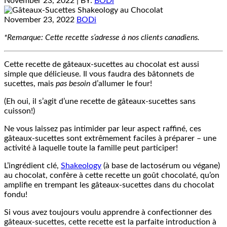
November 23, 2022
| BY:
BODi
November 23, 2022
BODi
*Remarque: Cette recette s’adresse à nos clients canadiens.
Cette recette de gâteaux-sucettes au chocolat est aussi
simple que délicieuse. Il vous faudra des bâtonnets de
sucettes, mais
pas besoin
d’allumer le four!
(Eh oui, il s’agit d’une recette de gâteaux-sucettes sans
cuisson!)
Ne vous laissez pas intimider par leur aspect raffiné, ces
gâteaux-sucettes sont extrêmement faciles à préparer – une
activité à laquelle toute la famille peut participer!
L’ingrédient clé,
Shakeology
(à base de lactosérum ou végane)
au chocolat, confère à cette recette un goût chocolaté, qu’on
amplifie en trempant les gâteaux-sucettes dans du chocolat
fondu!
Si vous avez toujours voulu apprendre à confectionner des
gâteaux-sucettes, cette recette est la parfaite introduction à