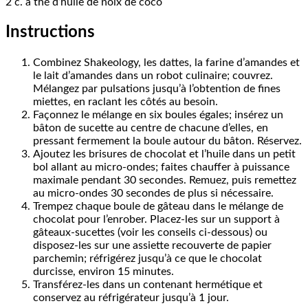
2 c. à thé d’huile de noix de coco
Instructions
Combinez Shakeology, les dattes, la farine d’amandes et
le lait d’amandes dans un robot culinaire; couvrez.
Mélangez par pulsations jusqu’à l’obtention de fines
miettes, en raclant les côtés au besoin.
Façonnez le mélange en six boules égales; insérez un
bâton de sucette au centre de chacune d’elles, en
pressant fermement la boule autour du bâton. Réservez.
Ajoutez les brisures de chocolat et l’huile dans un petit
bol allant au micro-ondes; faites chauffer à puissance
maximale pendant 30 secondes. Remuez, puis remettez
au micro-ondes 30 secondes de plus si nécessaire.
Trempez chaque boule de gâteau dans le mélange de
chocolat pour l’enrober. Placez-les sur un support à
gâteaux-sucettes (voir les conseils ci-dessous) ou
disposez-les sur une assiette recouverte de papier
parchemin; réfrigérez jusqu’à ce que le chocolat
durcisse, environ 15 minutes.
Transférez-les dans un contenant hermétique et
conservez au réfrigérateur jusqu’à 1 jour.