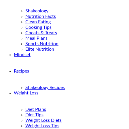
Shakeology
Nutrition Facts
Clean Eating
Cooking Tips
Cheats & Treats
Meal Plans
Sports Nutrition
Elite Nutrition
Mindset
Recipes
Shakeology Recipes
Weight Loss
Diet Plans
Diet Tips
Weight Loss Diets
Weight Loss Tips