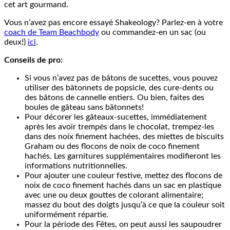
cet art gourmand.
Vous n’avez pas encore essayé Shakeology? Parlez-en à votre
coach de Team Beachbody
ou commandez-en un sac (ou
deux!)
ici
.
Conseils de pro:
Si vous n’avez pas de bâtons de sucettes, vous pouvez
utiliser des bâtonnets de popsicle, des cure-dents ou
des bâtons de cannelle entiers. Ou bien, faites des
boules de gâteau sans bâtonnets!
Pour décorer les gâteaux-sucettes, immédiatement
après les avoir trempés dans le chocolat, trempez-les
dans des noix finement hachées, des miettes de biscuits
Graham ou des flocons de noix de coco finement
hachés. Les garnitures supplémentaires modifieront les
informations nutritionnelles.
Pour ajouter une couleur festive, mettez des flocons de
noix de coco finement hachés dans un sac en plastique
avec une ou deux gouttes de colorant alimentaire;
massez du bout des doigts jusqu’à ce que la couleur soit
uniformément répartie.
Pour la période des Fêtes, on peut aussi les saupoudrer