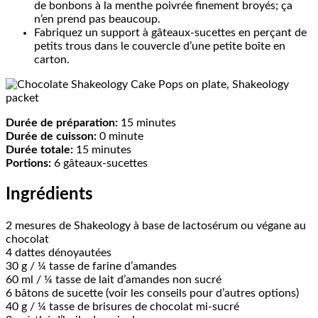
de bonbons à la menthe poivrée finement broyés; ça
n’en prend pas beaucoup.
Fabriquez un support à gâteaux-sucettes en perçant de
petits trous dans le couvercle d’une petite boîte en
carton.
Durée de préparation:
15 minutes
Durée de cuisson:
0 minute
Durée totale:
15 minutes
Portions:
6 gâteaux-sucettes
Ingrédients
2 mesures de Shakeology à base de lactosérum ou végane au
chocolat
4 dattes dénoyautées
30 g / ¼ tasse de farine d’amandes
60 ml / ¼ tasse de lait d’amandes non sucré
6 bâtons de sucette (voir les conseils pour d’autres options)
40 g / ¼ tasse de brisures de chocolat mi-sucré