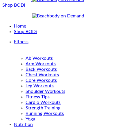
Shop BODi
Home
Shop BODi
Fitness
Ab Workouts
Arm Workouts
Back Workouts
Chest Workouts
Core Workouts
Leg Workouts
Shoulder Workouts
Fitness Tips
Cardio Workouts
Strength Training
Running Workouts
Yoga
Nutrition