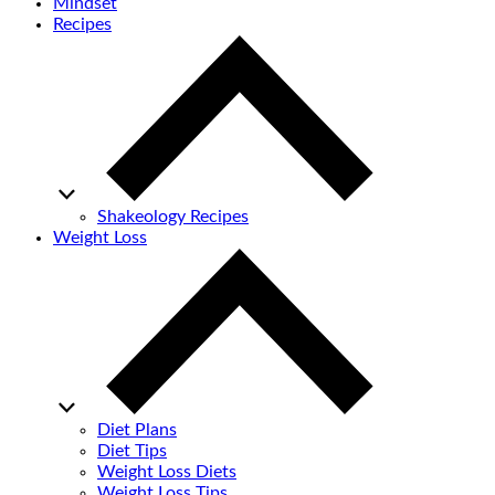
Mindset
Recipes
Shakeology Recipes
Weight Loss
Diet Plans
Diet Tips
Weight Loss Diets
Weight Loss Tips