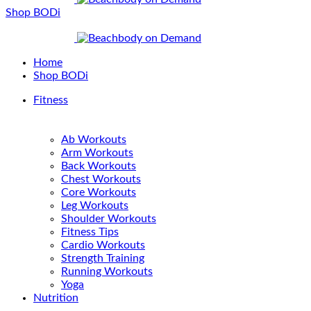
Shop BODi
Home
Shop BODi
Fitness
Ab Workouts
Arm Workouts
Back Workouts
Chest Workouts
Core Workouts
Leg Workouts
Shoulder Workouts
Fitness Tips
Cardio Workouts
Strength Training
Running Workouts
Yoga
Nutrition