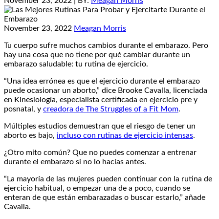
November 23, 2022
| BY:
Meagan Morris
November 23, 2022
Meagan Morris
Tu cuerpo sufre muchos cambios durante el embarazo. Pero
hay una cosa que no tiene por qué cambiar durante un
embarazo saludable: tu rutina de ejercicio.
“Una idea errónea es que el ejercicio durante el embarazo
puede ocasionar un aborto,” dice Brooke Cavalla, licenciada
en Kinesiología, especialista certificada en ejercicio pre y
posnatal, y
creadora de The Struggles of a Fit Mom
.
Múltiples estudios demuestran que el riesgo de tener un
aborto es bajo,
incluso con rutinas de ejercicio intensas
.
¿Otro mito común? Que no puedes comenzar a entrenar
durante el embarazo si no lo hacías antes.
“La mayoría de las mujeres pueden continuar con la rutina de
ejercicio habitual, o empezar una de a poco, cuando se
enteran de que están embarazadas o buscar estarlo,” añade
Cavalla.