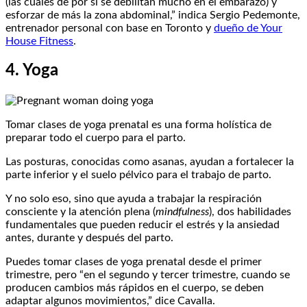
(las cuales de por sí se debilitan mucho en el embarazo) y
esforzar de más la zona abdominal,” indica Sergio Pedemonte,
entrenador personal con base en Toronto y
dueño de Your
House Fitness
.
4. Yoga
Tomar clases de yoga prenatal es una forma holística de
preparar todo el cuerpo para el parto.
Las posturas, conocidas como asanas, ayudan a fortalecer la
parte inferior y el suelo pélvico para el trabajo de parto.
Y no solo eso, sino que ayuda a trabajar la respiración
consciente y la atención plena (
mindfulness
), dos habilidades
fundamentales que pueden reducir el estrés y la ansiedad
antes, durante y después del parto.
Puedes tomar clases de yoga prenatal desde el primer
trimestre, pero “en el segundo y tercer trimestre, cuando se
producen cambios más rápidos en el cuerpo, se deben
adaptar algunos movimientos,” dice Cavalla.