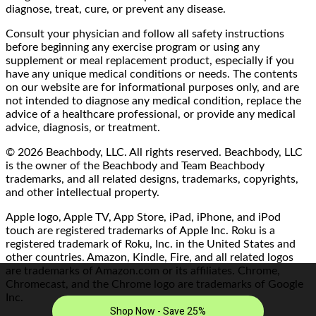
diagnose, treat, cure, or prevent any disease.
Consult your physician and follow all safety instructions
before beginning any exercise program or using any
supplement or meal replacement product, especially if you
have any unique medical conditions or needs. The contents
on our website are for informational purposes only, and are
not intended to diagnose any medical condition, replace the
advice of a healthcare professional, or provide any medical
advice, diagnosis, or treatment.
© 2026 Beachbody, LLC. All rights reserved. Beachbody, LLC
is the owner of the Beachbody and Team Beachbody
trademarks, and all related designs, trademarks, copyrights,
and other intellectual property.
Apple logo, Apple TV, App Store, iPad, iPhone, and iPod
touch are registered trademarks of Apple Inc. Roku is a
registered trademark of Roku, Inc. in the United States and
other countries. Amazon, Kindle, Fire, and all related logos
are trademarks of Amazon.com or its affiliates. Chrome,
Chromecast, and the Chrome logo are trademarks of Google
Inc.