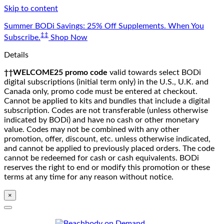
Skip to content
Summer BODi Savings: 25% Off Supplements. When You
‡‡
Subscribe.
Shop Now
Details
††WELCOME25 promo code
valid towards select BODi
digital subscriptions (initial term only) in the U.S., U.K. and
Canada only, promo code must be entered at checkout.
Cannot be applied to kits and bundles that include a digital
subscription. Codes are not transferable (unless otherwise
indicated by BODi) and have no cash or other monetary
value. Codes may not be combined with any other
promotion, offer, discount, etc. unless otherwise indicated,
and cannot be applied to previously placed orders. The code
cannot be redeemed for cash or cash equivalents. BODi
reserves the right to end or modify this promotion or these
terms at any time for any reason without notice.
×