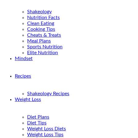
Shakeology
Nutrition Facts
Clean Eating
Cooking Tips
Cheats & Treats
Meal Plans
Sports Nutrition
Elite Nutrition
Mindset
Recipes
Shakeology Recipes
Weight Loss
Diet Plans
Diet Tips
Weight Loss Diets
Weight Loss Tips