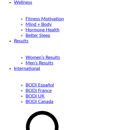
Wellness
Fitness Motivation
Mind + Body
Hormone Health
Better Sleep
Results
Women’s Results
Men’s Results
International
BODi Español
BODi France
BODi UK
BODi Canada