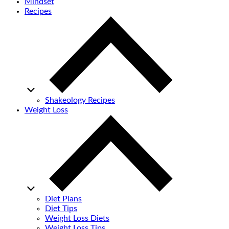
Mindset
Recipes
Shakeology Recipes
Weight Loss
Diet Plans
Diet Tips
Weight Loss Diets
Weight Loss Tips