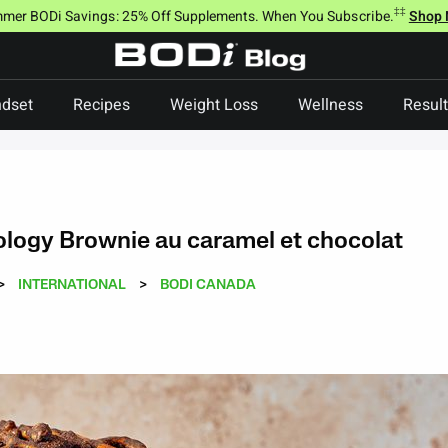
‡‡
mer BODi Savings: 25% Off Supplements. When You Subscribe.
Shop
dset
Recipes
Weight Loss
Wellness
Resul
logy Brownie au caramel et chocolat
>
INTERNATIONAL
>
BODI CANADA