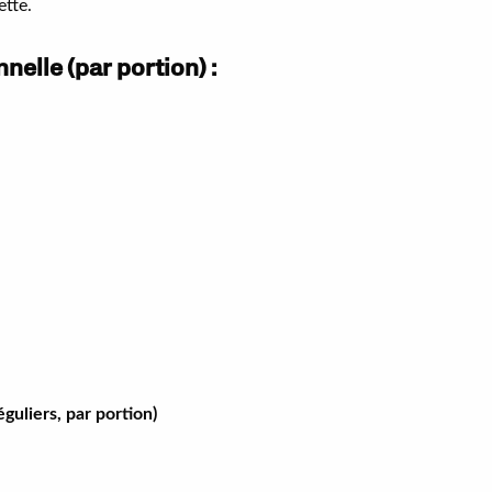
ette.
nelle (par portion) :
guliers, par portion)