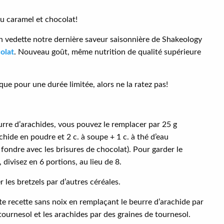
 caramel et chocolat!
n vedette notre dernière saveur saisonnière de Shakeology
olat
. Nouveau goût, même nutrition de qualité supérieure
que pour une durée limitée, alors ne la ratez pas!
urre d’arachides, vous pouvez le remplacer par 25 g
chide en poudre et 2 c. à soupe + 1 c. à thé d’eau
 fondre avec les brisures de chocolat). Pour garder le
 divisez en 6 portions, au lieu de 8.
 les bretzels par d’autres céréales.
te recette sans noix en remplaçant le beurre d’arachide par
tournesol et les arachides par des graines de tournesol.