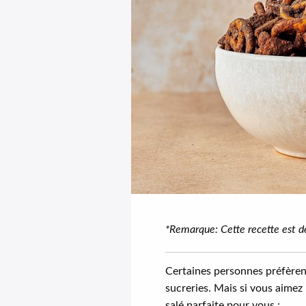
*Remarque: Cette recette est de
Certaines personnes préfèrent
sucreries. Mais si vous aime
salé parfaite pour vous :