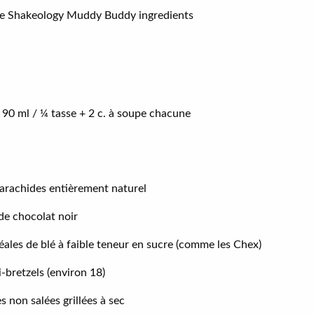
 90 ml / ¼ tasse + 2 c. à soupe chacune
’arachides entièrement naturel
 de chocolat noir
éales de blé à faible teneur en sucre (comme les Chex)
-bretzels (environ 18)
s non salées grillées à sec