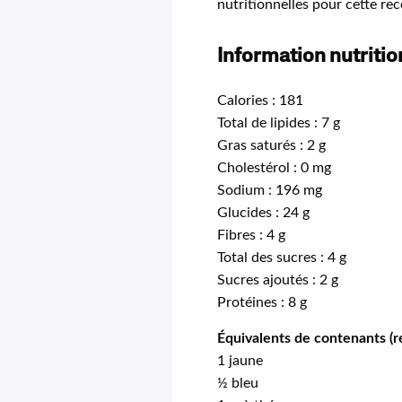
nutritionnelles pour cette rec
Information nutrition
Calories : 181
Total de lipides : 7 g
Gras saturés : 2 g
Cholestérol : 0 mg
Sodium : 196 mg
Glucides : 24 g
Fibres : 4 g
Total des sucres : 4 g
Sucres ajoutés : 2 g
Protéines : 8 g
Équivalents de contenants (ré
1 jaune
½ bleu