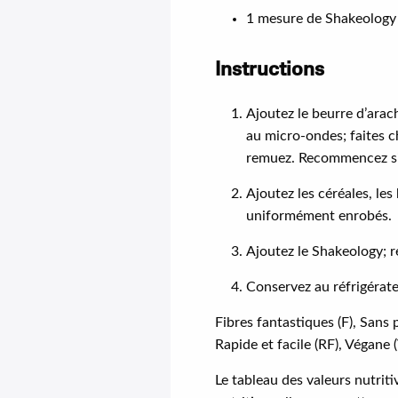
1 mesure de Shakeology
Instructions
Ajoutez le beurre d’arac
au micro-ondes; faites 
remuez. Recommencez si 
Ajoutez les céréales, les
uniformément enrobés.
Ajoutez le Shakeology; r
Conservez au réfrigérat
Fibres fantastiques (F), Sans p
Rapide et facile (RF), Végane 
Le tableau des valeurs nutrit