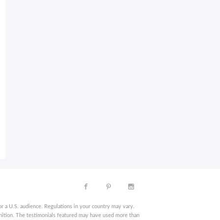
r a U.S. audience. Regulations in your country may vary.
finition. The testimonials featured may have used more than