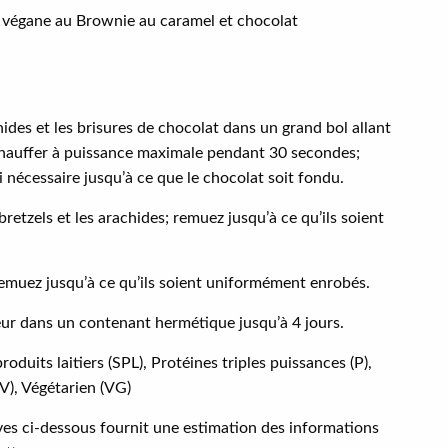
 végane au Brownie au caramel et chocolat
hides et les brisures de chocolat dans un grand bol allant
chauffer à puissance maximale pendant 30 secondes;
nécessaire jusqu’à ce que le chocolat soit fondu.
 bretzels et les arachides; remuez jusqu’à ce qu’ils soient
emuez jusqu’à ce qu’ils soient uniformément enrobés.
eur dans un contenant hermétique jusqu’à 4 jours.
roduits laitiers (SPL), Protéines triples puissances (P),
(V), Végétarien (VG)
ives ci-dessous fournit une estimation des informations