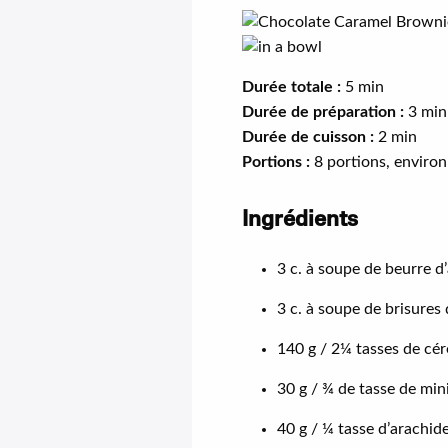
Durée totale :
5 min
Durée de préparation :
3 min
Durée de cuisson :
2 min
Portions :
8 portions, environ
Ingrédients
3 c. à soupe de beurre d
3 c. à soupe de brisures
140 g / 2¼ tasses de cér
30 g / ¾ de tasse de mini
40 g / ¼ tasse d’arachide