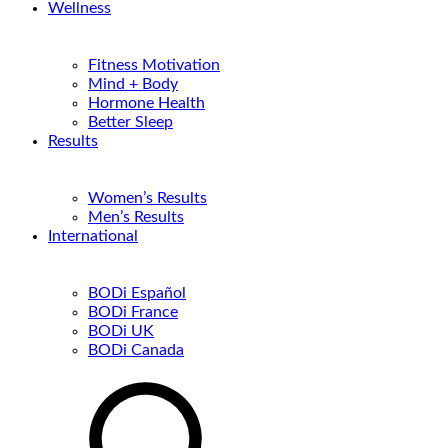
Wellness
Fitness Motivation
Mind + Body
Hormone Health
Better Sleep
Results
Women’s Results
Men’s Results
International
BODi Español
BODi France
BODi UK
BODi Canada