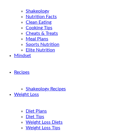
Shakeology
Nutrition Facts
Clean Eating
Cooking Tips
Cheats & Treats
Meal Plans
Sports Nutrition
Elite Nutrition
Mindset
Recipes
Shakeology Recipes
Weight Loss
Diet Plans
Diet Tips
Weight Loss Diets
Weight Loss Tips