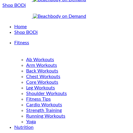
Shop BODi
Home
Shop BODi
Fitness
Ab Workouts
Arm Workouts
Back Workouts
Chest Workouts
Core Workouts
Leg Workouts
Shoulder Workouts
Fitness Tips
Cardio Workouts
Strength Training
Running Workouts
Yoga
Nutrition