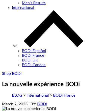
Men’s Results
International
BODi Español
BODi France
BODi UK
BODi Canada
Shop BODi
La nouvelle expérience BODi
BLOG
>
International
>
BODi France
March 2, 2023
| BY:
BODi