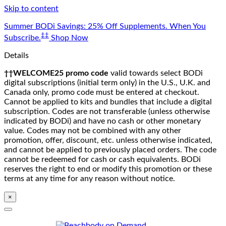
Skip to content
Summer BODi Savings: 25% Off Supplements. When You
‡‡
Subscribe.
Shop Now
Details
††WELCOME25 promo code
valid towards select BODi
digital subscriptions (initial term only) in the U.S., U.K. and
Canada only, promo code must be entered at checkout.
Cannot be applied to kits and bundles that include a digital
subscription. Codes are not transferable (unless otherwise
indicated by BODi) and have no cash or other monetary
value. Codes may not be combined with any other
promotion, offer, discount, etc. unless otherwise indicated,
and cannot be applied to previously placed orders. The code
cannot be redeemed for cash or cash equivalents. BODi
reserves the right to end or modify this promotion or these
terms at any time for any reason without notice.
×