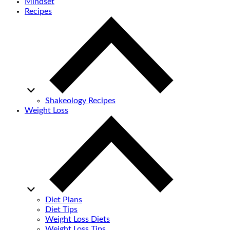
Mindset
Recipes
Shakeology Recipes
Weight Loss
Diet Plans
Diet Tips
Weight Loss Diets
Weight Loss Tips