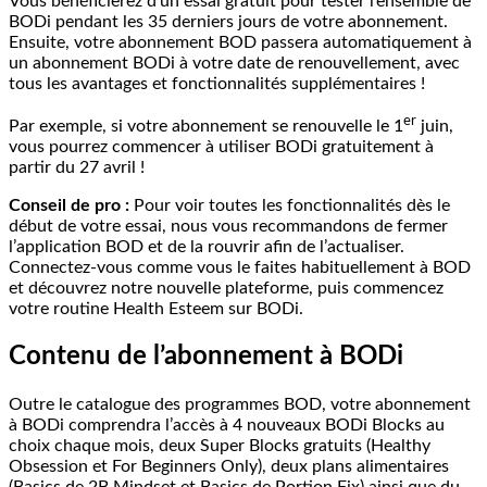
Vous bénéficierez d’un essai gratuit pour tester l’ensemble de
BODi pendant les 35 derniers jours de votre abonnement.
Ensuite, votre abonnement BOD passera automatiquement à
un abonnement BODi à votre date de renouvellement, avec
tous les avantages et fonctionnalités supplémentaires !
er
Par exemple, si votre abonnement se renouvelle le 1
juin,
vous pourrez commencer à utiliser BODi gratuitement à
partir du 27 avril !
Conseil de pro :
Pour voir toutes les fonctionnalités dès le
début de votre essai, nous vous recommandons de fermer
l’application BOD et de la rouvrir afin de l’actualiser.
Connectez-vous comme vous le faites habituellement à BOD
et découvrez notre nouvelle plateforme, puis commencez
votre routine Health Esteem sur BODi.
Contenu de l’abonnement à BODi
Outre le catalogue des programmes BOD, votre abonnement
à BODi comprendra l’accès à 4 nouveaux BODi Blocks au
choix chaque mois, deux Super Blocks gratuits (Healthy
Obsession et For Beginners Only), deux plans alimentaires