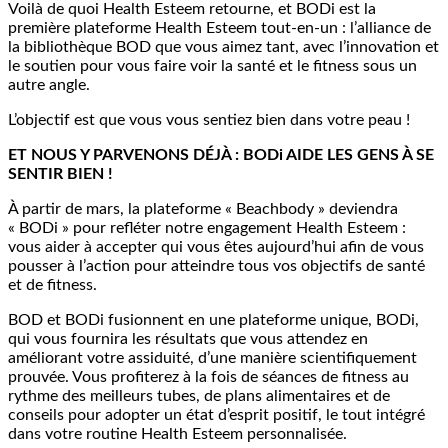
Voilà de quoi Health Esteem retourne, et BODi est la
première plateforme Health Esteem tout-en-un : l’alliance de
la bibliothèque BOD que vous aimez tant, avec l’innovation et
le soutien pour vous faire voir la santé et le fitness sous un
autre angle.
L’objectif est que vous vous sentiez bien dans votre peau !
ET NOUS Y PARVENONS DÉJÀ : BODi AIDE LES GENS À SE
SENTIR BIEN !
À partir de mars, la plateforme « Beachbody » deviendra
« BODi » pour refléter notre engagement Health Esteem :
vous aider à accepter qui vous êtes aujourd’hui afin de vous
pousser à l’action pour atteindre tous vos objectifs de santé
et de fitness.
BOD et BODi fusionnent en une plateforme unique, BODi,
qui vous fournira les résultats que vous attendez en
améliorant votre assiduité, d’une manière scientifiquement
prouvée. Vous profiterez à la fois de séances de fitness au
rythme des meilleurs tubes, de plans alimentaires et de
conseils pour adopter un état d’esprit positif, le tout intégré
dans votre routine Health Esteem personnalisée.