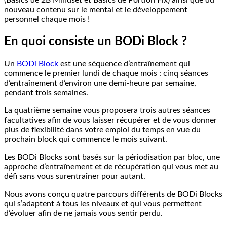
(Basics de 2B Mindset et Basics de Portion Fix) ainsi que du
nouveau contenu sur le mental et le développement
personnel chaque mois !
En quoi consiste un BODi Block ?
Un
BODi Block
est une séquence d’entraînement qui
commence le premier lundi de chaque mois : cinq séances
d’entraînement d’environ une demi-heure par semaine,
pendant trois semaines.
La quatrième semaine vous proposera trois autres séances
facultatives afin de vous laisser récupérer et de vous donner
plus de flexibilité dans votre emploi du temps en vue du
prochain block qui commence le mois suivant.
Les BODi Blocks sont basés sur la périodisation par bloc, une
approche d’entraînement et de récupération qui vous met au
défi sans vous surentraîner pour autant.
Nous avons conçu quatre parcours différents de BODi Blocks
qui s’adaptent à tous les niveaux et qui vous permettent
d’évoluer afin de ne jamais vous sentir perdu.