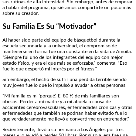
sus rutinas de alta intensidad. Sin embargo, antes de empezar
a hablar del programa, quisiéramos compartirte un poco más
sobre su creador.
Su Familia Es Su “Motivador”
Al haber sido parte del equipo de básquetbol durante la
escuela secundaria y la universidad, el compromiso de
mantenerse en forma fue una constante en la vida de Amoila.
“Siempre fui uno de los integrantes del equipo con mejor
estado físico, y era el que más se esforzaba,” comenta. “Eso
fue lo que despertó mi interés por el fitness.”
Sin embargo, el hecho de sufrir una pérdida terrible siendo
muy joven fue lo que lo impulsó a ayudar a otras personas.
“Mi familia es mi ‘porqué’. El 80 % de mis familiares son
obesos. Perder a mi madre y a mi abuela a causa de
accidentes cerebrovasculares, enfermedades crónicas y otras
enfermedades que también se podrían haber evitado fue lo
que verdaderamente me llevó a convertirme en entrenador.”
Recientemente, llevó a su hermano a Los Ángeles por tres
meses y lo ayudó a perder 50 libras. Por sí sola, esa fue una