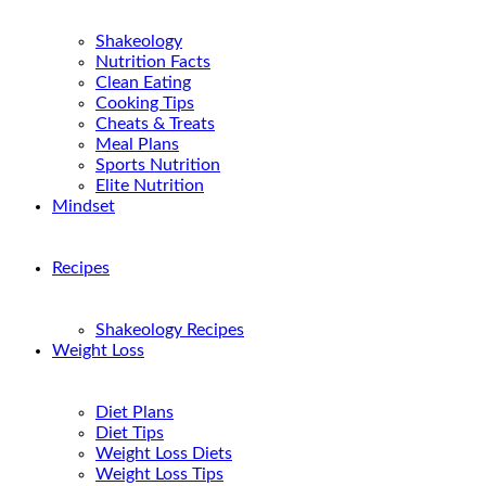
Shakeology
Nutrition Facts
Clean Eating
Cooking Tips
Cheats & Treats
Meal Plans
Sports Nutrition
Elite Nutrition
Mindset
Recipes
Shakeology Recipes
Weight Loss
Diet Plans
Diet Tips
Weight Loss Diets
Weight Loss Tips