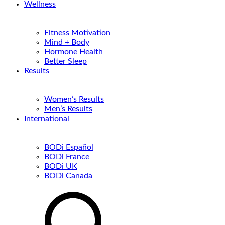
Wellness
Fitness Motivation
Mind + Body
Hormone Health
Better Sleep
Results
Women’s Results
Men’s Results
International
BODi Español
BODi France
BODi UK
BODi Canada