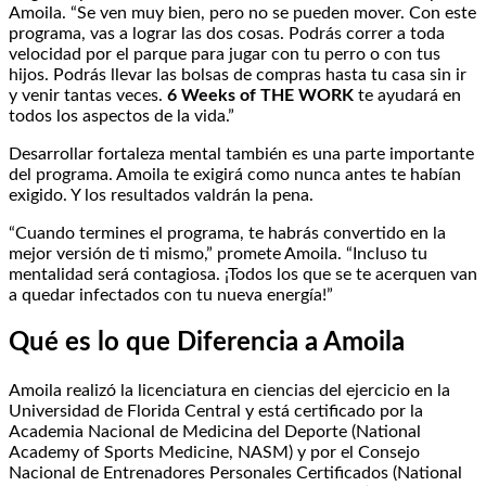
Amoila. “Se ven muy bien, pero no se pueden mover. Con este
programa, vas a lograr las dos cosas. Podrás correr a toda
velocidad por el parque para jugar con tu perro o con tus
hijos. Podrás llevar las bolsas de compras hasta tu casa sin ir
y venir tantas veces.
6 Weeks of THE WORK
te ayudará en
todos los aspectos de la vida.”
Desarrollar fortaleza mental también es una parte importante
del programa. Amoila te exigirá como nunca antes te habían
exigido. Y los resultados valdrán la pena.
“Cuando termines el programa, te habrás convertido en la
mejor versión de ti mismo,” promete Amoila. “Incluso tu
mentalidad será contagiosa. ¡Todos los que se te acerquen van
a quedar infectados con tu nueva energía!”
Qué es lo que Diferencia a Amoila
Amoila realizó la licenciatura en ciencias del ejercicio en la
Universidad de Florida Central y está certificado por la
Academia Nacional de Medicina del Deporte (National
Academy of Sports Medicine, NASM) y por el Consejo
Nacional de Entrenadores Personales Certificados (National