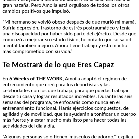
gran hazaña. Pero Amoila está orgulloso de todos los otros
cambios positivos que impulsó.
“Mi hermano se volvió obeso después de que murió mi mamá.
Sufría depresión, trastorno de estrés postraumático y tenía
una discapacidad por haber sido parte del ejército. Desde que
comenzó a mejorar su estado físico, he notado que su salud
mental también mejoró. Ahora tiene trabajo y está mucho
más comprometido con su vida.”
Te Mostrará de lo que Eres Capaz
En
6 Weeks of THE WORK
, Amoila adaptó el régimen de
entrenamiento que creó para los deportistas y las
celebridades con los que trabaja, para que puedas trabajar
desde tu casa y lograr resultados increíbles. Durante las seis
semanas del programa, te enfocarás como nunca en el
entrenamiento funcional. Harás ejercicios compuestos, de
agilidad y de movilidad, que te ayudarán a tonificar un cuerpo
más fuerte
y
a estar mucho más listo para hacer todas las
actividades del día a día.
“Algunas personas solo tienen ‘músculos de adorno,'” explica