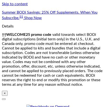
Skip to content
Summer BODi Savings: 25% Off Supplements. When You
‡‡
Subscribe.
Shop Now
Details
††WELCOME25 promo code
valid towards select BODi
digital subscriptions (initial term only) in the U.S., U.K. and
Canada only, promo code must be entered at checkout.
Cannot be applied to kits and bundles that include a digital
subscription. Codes are not transferable (unless otherwise
indicated by BODi) and have no cash or other monetary
value. Codes may not be combined with any other
promotion, offer, discount, etc. unless otherwise indicated,
and cannot be applied to previously placed orders. The code
cannot be redeemed for cash or cash equivalents. BODi
reserves the right to end or modify this promotion or these
terms at any time for any reason without notice.
×