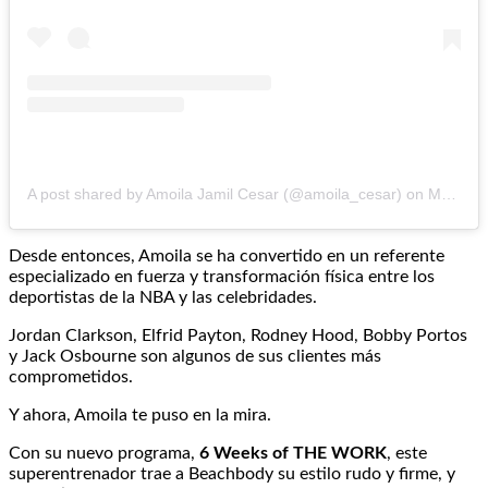
A post shared by Amoila Jamil Cesar (@amoila_cesar)
on
May 30, 2017 at 2:22pm PDT
Desde entonces, Amoila se ha convertido en un referente
especializado en fuerza y transformación física entre los
deportistas de la NBA y las celebridades.
Jordan Clarkson, Elfrid Payton, Rodney Hood, Bobby Portos
y Jack Osbourne son algunos de sus clientes más
comprometidos.
Y ahora, Amoila te puso en la mira.
Con su nuevo programa,
6 Weeks of THE WORK
, este
superentrenador trae a Beachbody su estilo rudo y firme, y