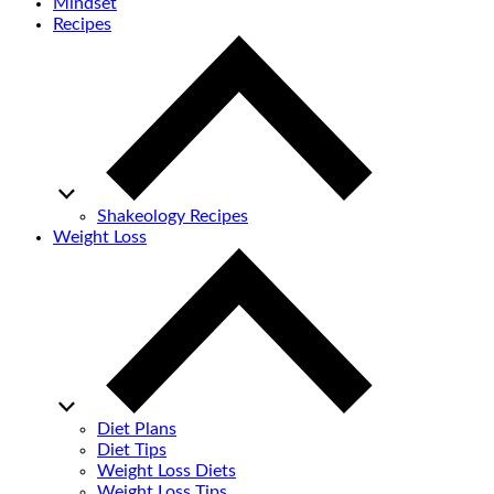
Mindset
Recipes
Shakeology Recipes
Weight Loss
Diet Plans
Diet Tips
Weight Loss Diets
Weight Loss Tips