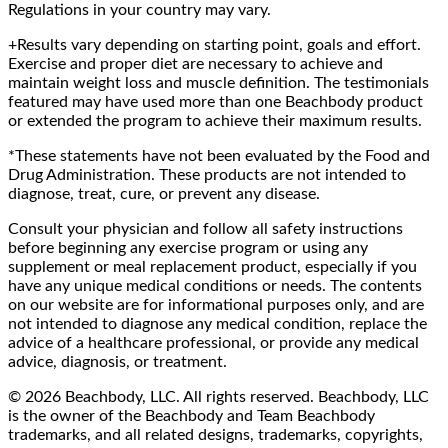
Regulations in your country may vary.
+Results vary depending on starting point, goals and effort.
Exercise and proper diet are necessary to achieve and
maintain weight loss and muscle definition. The testimonials
featured may have used more than one Beachbody product
or extended the program to achieve their maximum results.
*These statements have not been evaluated by the Food and
Drug Administration. These products are not intended to
diagnose, treat, cure, or prevent any disease.
Consult your physician and follow all safety instructions
before beginning any exercise program or using any
supplement or meal replacement product, especially if you
have any unique medical conditions or needs. The contents
on our website are for informational purposes only, and are
not intended to diagnose any medical condition, replace the
advice of a healthcare professional, or provide any medical
advice, diagnosis, or treatment.
© 2026 Beachbody, LLC. All rights reserved. Beachbody, LLC
is the owner of the Beachbody and Team Beachbody
trademarks, and all related designs, trademarks, copyrights,