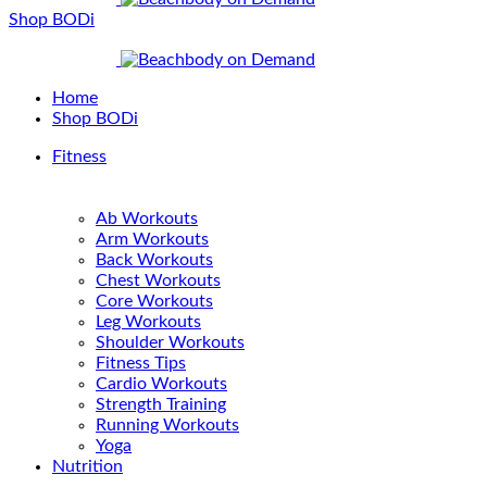
Shop BODi
Home
Shop BODi
Fitness
Ab Workouts
Arm Workouts
Back Workouts
Chest Workouts
Core Workouts
Leg Workouts
Shoulder Workouts
Fitness Tips
Cardio Workouts
Strength Training
Running Workouts
Yoga
Nutrition