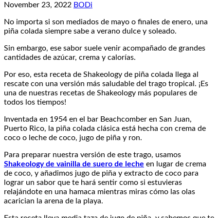
November 23, 2022
BODi
No importa si son mediados de mayo o finales de enero, una
piña colada siempre sabe a verano dulce y soleado.
Sin embargo, ese sabor suele venir acompañado de grandes
cantidades de azúcar, crema y calorías.
Por eso, esta receta de Shakeology de piña colada llega al
rescate con una versión más saludable del trago tropical. ¡Es
una de nuestras recetas de Shakeology más populares de
todos los tiempos!
Inventada en 1954 en el bar Beachcomber en San Juan,
Puerto Rico, la piña colada clásica está hecha con crema de
coco o leche de coco, jugo de piña y ron.
Para preparar nuestra versión de este trago, usamos
Shakeology de vainilla de suero de leche
en lugar de crema
de coco, y añadimos jugo de piña y extracto de coco para
lograr un sabor que te hará sentir como si estuvieras
relajándote en una hamaca mientras miras cómo las olas
acarician la arena de la playa.