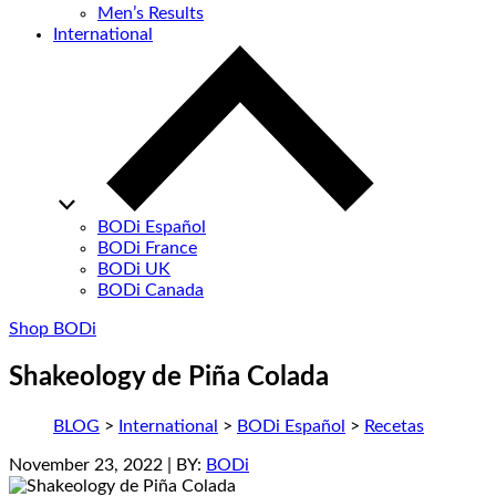
Men’s Results
International
BODi Español
BODi France
BODi UK
BODi Canada
Shop BODi
Shakeology de Piña Colada
BLOG
>
International
>
BODi Español
>
Recetas
November 23, 2022
| BY:
BODi