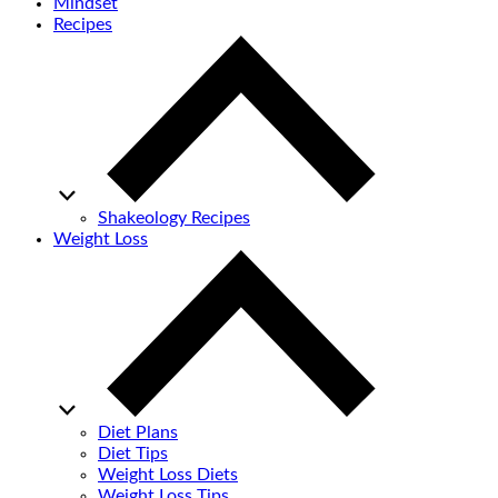
Mindset
Recipes
Shakeology Recipes
Weight Loss
Diet Plans
Diet Tips
Weight Loss Diets
Weight Loss Tips