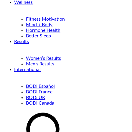
Wellness
Fitness Motivation
Mind + Body
Hormone Health
Better Sleep
Results
Women’s Results
Men’s Results
International
BODi Español
BODi France
BODi UK
BODi Canada