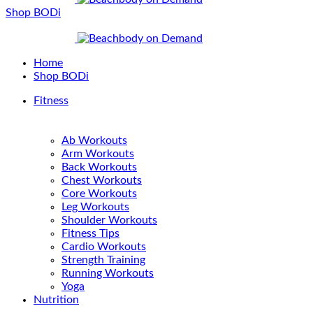
Shop BODi
Home
Shop BODi
Fitness
Ab Workouts
Arm Workouts
Back Workouts
Chest Workouts
Core Workouts
Leg Workouts
Shoulder Workouts
Fitness Tips
Cardio Workouts
Strength Training
Running Workouts
Yoga
Nutrition