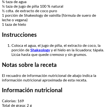
¾ taza de agua
¼ taza de jugo de piña 100 % natural
½ cdta. de extracto de coco puro
1 porción de Shakeology de vainilla (fórmula de suero de
leche o vegana)
1 taza de hielo
Instrucciones
Coloca el agua, el jugo de piña, el extracto de coco, la
porción de
Shakeology
y el hielo en la licuadora; tápala.
Licúa hasta que quede cremoso y sin grumos.
Notas sobre la receta
El recuadro de información nutricional de abajo indica la
información nutricional aproximada de esta receta.
Información nutricional
Calorías: 169
Total de grasa: 2 g