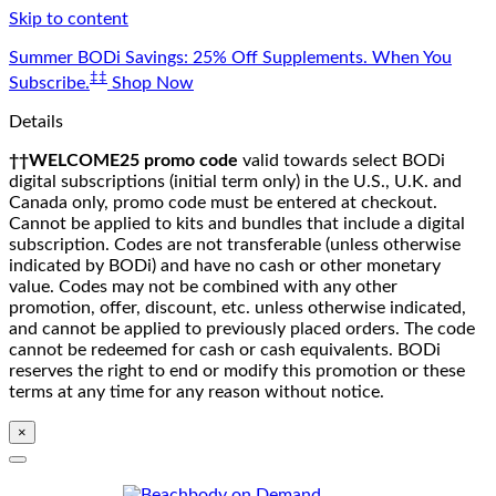
Skip to content
Summer BODi Savings: 25% Off Supplements. When You
‡‡
Subscribe.
Shop Now
Details
††WELCOME25 promo code
valid towards select BODi
digital subscriptions (initial term only) in the U.S., U.K. and
Canada only, promo code must be entered at checkout.
Cannot be applied to kits and bundles that include a digital
subscription. Codes are not transferable (unless otherwise
indicated by BODi) and have no cash or other monetary
value. Codes may not be combined with any other
promotion, offer, discount, etc. unless otherwise indicated,
and cannot be applied to previously placed orders. The code
cannot be redeemed for cash or cash equivalents. BODi
reserves the right to end or modify this promotion or these
terms at any time for any reason without notice.
×