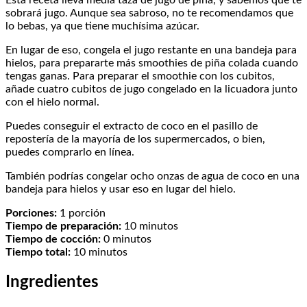
Esta receta lleva media taza de jugo de piña, y sabemos que te
sobrará jugo. Aunque sea sabroso, no te recomendamos que
lo bebas, ya que tiene muchísima azúcar.
En lugar de eso, congela el jugo restante en una bandeja para
hielos, para prepararte más smoothies de piña colada cuando
tengas ganas. Para preparar el smoothie con los cubitos,
añade cuatro cubitos de jugo congelado en la licuadora junto
con el hielo normal.
Puedes conseguir el extracto de coco en el pasillo de
repostería de la mayoría de los supermercados, o bien,
puedes comprarlo en línea.
También podrías congelar ocho onzas de agua de coco en una
bandeja para hielos y usar eso en lugar del hielo.
Porciones:
1 porción
Tiempo de preparación:
10 minutos
Tiempo de cocción:
0 minutos
Tiempo total:
10 minutos
Ingredientes