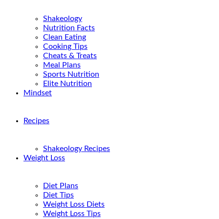
Shakeology
Nutrition Facts
Clean Eating
Cooking Tips
Cheats & Treats
Meal Plans
Sports Nutrition
Elite Nutrition
Mindset
Recipes
Shakeology Recipes
Weight Loss
Diet Plans
Diet Tips
Weight Loss Diets
Weight Loss Tips