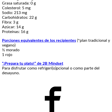
Grasa saturada: 0 g
Colesterol: 5 mg
Sodio: 213 mg
Carbohidratos: 22 g
Fibra: 3 g
Azúcar: 14 g
Proteínas: 16 g
Porciones equivalentes de los recipientes
(*plan tradicional y
vegano)
½ morado
1 rojo
“¡Prepara tu plato!” de 2B Mindset
Para disfrutar como refrigeri(o)pcional o como parte del
desayuno.