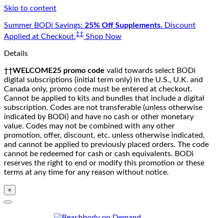
Skip to content
Summer BODi Savings:
25% Off Supplements.
Discount
‡‡
Applied at Checkout.
Shop Now
Details
††WELCOME25 promo code
valid towards select BODi
digital subscriptions (initial term only) in the U.S., U.K. and
Canada only, promo code must be entered at checkout.
Cannot be applied to kits and bundles that include a digital
subscription. Codes are not transferable (unless otherwise
indicated by BODi) and have no cash or other monetary
value. Codes may not be combined with any other
promotion, offer, discount, etc. unless otherwise indicated,
and cannot be applied to previously placed orders. The code
cannot be redeemed for cash or cash equivalents. BODi
reserves the right to end or modify this promotion or these
terms at any time for any reason without notice.
×