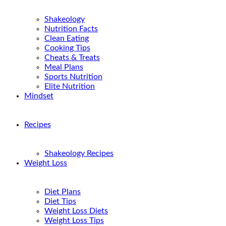
Shakeology
Nutrition Facts
Clean Eating
Cooking Tips
Cheats & Treats
Meal Plans
Sports Nutrition
Elite Nutrition
Mindset
Recipes
Shakeology Recipes
Weight Loss
Diet Plans
Diet Tips
Weight Loss Diets
Weight Loss Tips