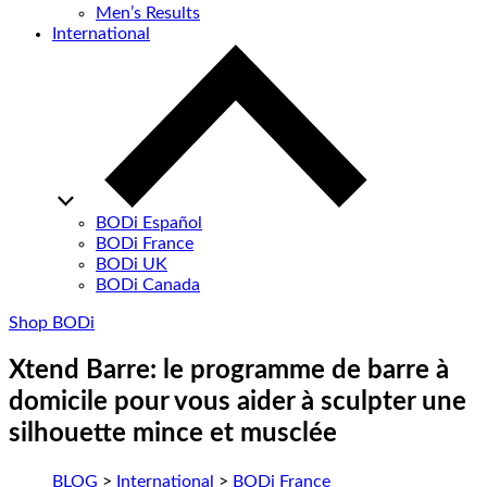
Men’s Results
International
BODi Español
BODi France
BODi UK
BODi Canada
Shop BODi
Xtend Barre: le programme de barre à
domicile pour vous aider à sculpter une
silhouette mince et musclée
BLOG
>
International
>
BODi France