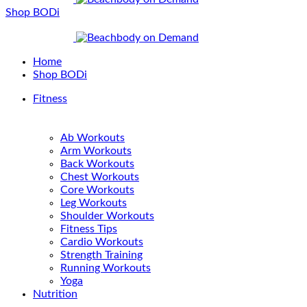
Shop BODi
Home
Shop BODi
Fitness
Ab Workouts
Arm Workouts
Back Workouts
Chest Workouts
Core Workouts
Leg Workouts
Shoulder Workouts
Fitness Tips
Cardio Workouts
Strength Training
Running Workouts
Yoga
Nutrition