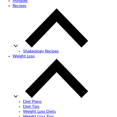
Mindset
Recipes
Shakeology Recipes
Weight Loss
Diet Plans
Diet Tips
Weight Loss Diets
Weight Loss Tips