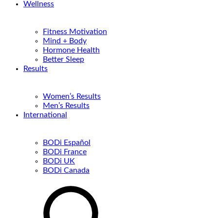
Wellness
Fitness Motivation
Mind + Body
Hormone Health
Better Sleep
Results
Women’s Results
Men’s Results
International
BODi Español
BODi France
BODi UK
BODi Canada