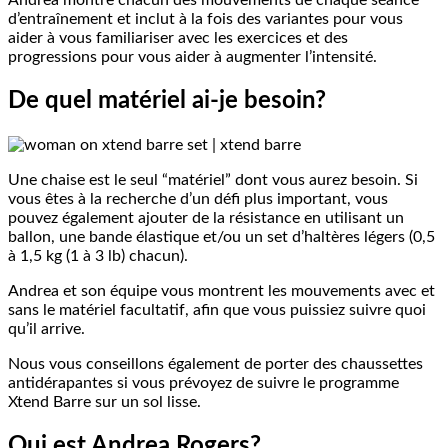
Andrea montre chacun des mouvements de chaque séance
d’entraînement et inclut à la fois des variantes pour vous
aider à vous familiariser avec les exercices et des
progressions pour vous aider à augmenter l’intensité.
De quel matériel ai-je besoin?
Une chaise est le seul “matériel” dont vous aurez besoin. Si
vous êtes à la recherche d’un défi plus important, vous
pouvez également ajouter de la résistance en utilisant un
ballon, une bande élastique et/ou un set d’haltères légers (0,5
à 1,5 kg (1 à 3 lb) chacun).
Andrea et son équipe vous montrent les mouvements avec et
sans le matériel facultatif, afin que vous puissiez suivre quoi
qu’il arrive.
Nous vous conseillons également de porter des chaussettes
antidérapantes si vous prévoyez de suivre le programme
Xtend Barre sur un sol lisse.
Qui est Andrea Rogers?