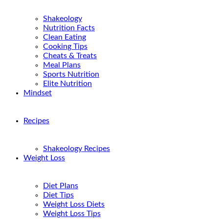
Shakeology
Nutrition Facts
Clean Eating
Cooking Tips
Cheats & Treats
Meal Plans
Sports Nutrition
Elite Nutrition
Mindset
Recipes
Shakeology Recipes
Weight Loss
Diet Plans
Diet Tips
Weight Loss Diets
Weight Loss Tips