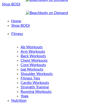
Shop BODi
Home
Shop BODi
Fitness
Ab Workouts
Arm Workouts
Back Workouts
Chest Workouts
Core Workouts
Leg Workouts
Shoulder Workouts
Fitness Tips
Cardio Workouts
Strength Training
Running Workouts
Yoga
Nutrition