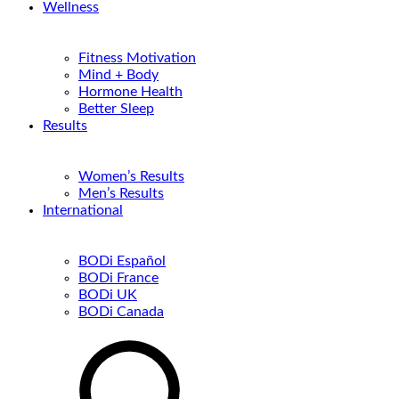
Wellness
Fitness Motivation
Mind + Body
Hormone Health
Better Sleep
Results
Women’s Results
Men’s Results
International
BODi Español
BODi France
BODi UK
BODi Canada