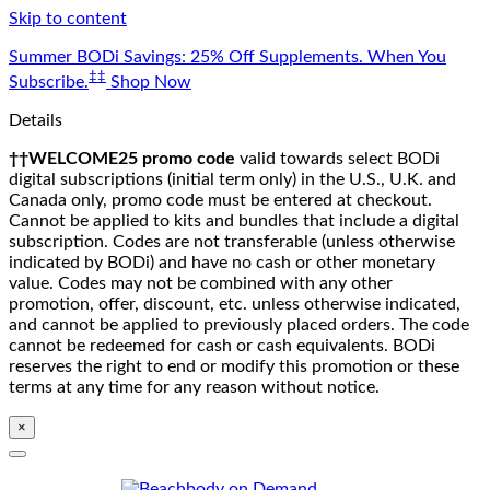
Skip to content
Summer BODi Savings: 25% Off Supplements. When You
‡‡
Subscribe.
Shop Now
Details
††WELCOME25 promo code
valid towards select BODi
digital subscriptions (initial term only) in the U.S., U.K. and
Canada only, promo code must be entered at checkout.
Cannot be applied to kits and bundles that include a digital
subscription. Codes are not transferable (unless otherwise
indicated by BODi) and have no cash or other monetary
value. Codes may not be combined with any other
promotion, offer, discount, etc. unless otherwise indicated,
and cannot be applied to previously placed orders. The code
cannot be redeemed for cash or cash equivalents. BODi
reserves the right to end or modify this promotion or these
terms at any time for any reason without notice.
×