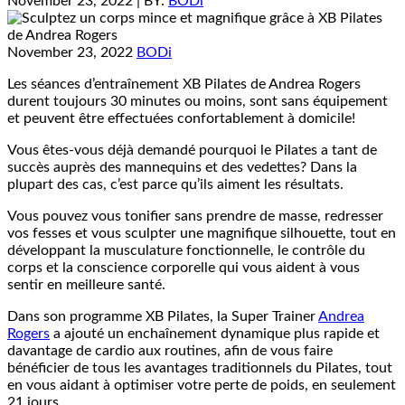
November 23, 2022
| BY:
BODi
November 23, 2022
BODi
Les séances d’entraînement XB Pilates de Andrea Rogers
durent toujours 30 minutes ou moins, sont sans équipement
et peuvent être effectuées confortablement à domicile!
Vous êtes-vous déjà demandé pourquoi le Pilates a tant de
succès auprès des mannequins et des vedettes? Dans la
plupart des cas, c’est parce qu’ils aiment les résultats.
Vous pouvez vous tonifier sans prendre de masse, redresser
vos fesses et vous sculpter une magnifique silhouette, tout en
développant la musculature fonctionnelle, le contrôle du
corps et la conscience corporelle qui vous aident à vous
sentir en meilleure santé.
Dans son programme XB Pilates, la Super Trainer
Andrea
Rogers
a ajouté un enchaînement dynamique plus rapide et
davantage de cardio aux routines, afin de vous faire
bénéficier de tous les avantages traditionnels du Pilates, tout
en vous aidant à optimiser votre perte de poids, en seulement
21 jours.