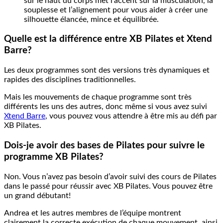
sur le haut du corps met l’accent sur la musculation, la
souplesse et l’alignement pour vous aider à créer une
silhouette élancée, mince et équilibrée.
Quelle est la différence entre XB Pilates et Xtend
Barre?
Les deux programmes sont des versions très dynamiques et
rapides des disciplines traditionnelles.
Mais les mouvements de chaque programme sont très
différents les uns des autres, donc même si vous avez suivi
Xtend Barre
, vous pouvez vous attendre à être mis au défi par
XB Pilates.
Dois-je avoir des bases de Pilates pour suivre le
programme XB Pilates?
Non. Vous n’avez pas besoin d’avoir suivi des cours de Pilates
dans le passé pour réussir avec XB Pilates. Vous pouvez être
un grand débutant!
Andrea et les autres membres de l’équipe montrent
clairement la correcte exécution de chaque mouvement, ainsi