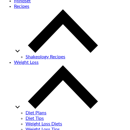
Mindset
Recipes
Shakeology Recipes
Weight Loss
Diet Plans
Diet Tips
Weight Loss Diets
Weight Loss Tips